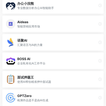
办公小浣熊
专业数据分析办公AI智能助手
Aideas
智能营销应用市场
语聚AI
汇聚语言与AI的力量
BOSS AI
企业私有化AI工作平台
面试押题王
使用AI帮你精准押中面试题
GPTZero
检测作品是不是由AI生成