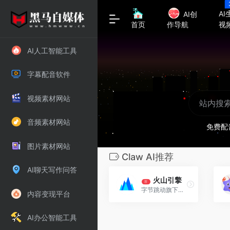
AI
AI创
视
首页
作导航
AI人工智能工具
字幕配音软件
视频素材网站
音频素材网站
免费配
图片素材网站
Claw AI推荐
AI聊天写作问答
火山引擎
荐
字节跳动旗下企业级云与AI服务产品矩阵
内容变现平台
AI办公智能工具