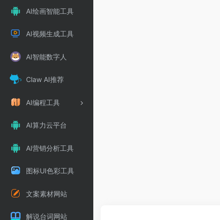
AI绘画智能工具
AI视频生成工具
AI智能数字人
Claw AI推荐
AI编程工具
AI算力云平台
AI营销分析工具
图标UI色彩工具
文案素材网站
解说台词网站