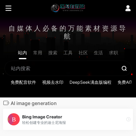
自媒体人必备的万能素材资源导
航
站内
常用
搜索
工具
社区
生活
求职
免费配音软件
视频去水印
DeepSeek满血版编程
免费AI写
AI image generation
Bing Image Creator
轻松创建专业的迪士尼海报