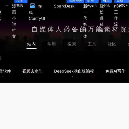
AI生
深度推理
星辰
AI写
免费
视频
Agent
小说
4000+
漫
SparkDesk
新
轻
n8n
在
画
一
松
工
视
线
小
代
赚
作
运
ComfyUI
说
智
稿
流
自媒体人必备的万能素材资
推
能
费
文
体
站内
常用
搜索
工具
社区
音软件
视频去水印
DeepSeek满血版编程
免费AI写作