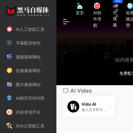
3D
数
AI
字
生
首页
AI创
短
人
视
作导
频
频
航
营
AI人工智能工具
字幕配音软件
视频素材网站
音频素材网站
免费配
图片素材网站
AI Video
AI聊天写作问答
Vidu AI
输入文字即可快速生成高质量视频
内容变现平台
AI办公智能工具