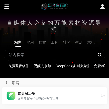
自媒体人必备的万能素材资源导
航
站内
常用
搜索
工具
社区
生活
求职
免费配音软件
视频去水印
DeepSeek满血版编程
免费AI写
ai帮写
笔灵AI写作
面向专业写作领域的AI写作工具