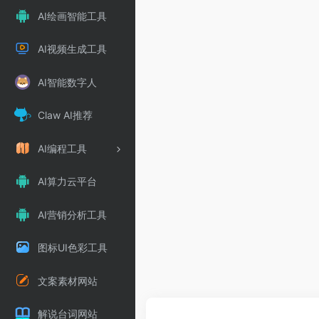
AI绘画智能工具
AI视频生成工具
AI智能数字人
Claw AI推荐
AI编程工具
AI算力云平台
AI营销分析工具
图标UI色彩工具
文案素材网站
解说台词网站