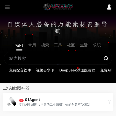
自媒体人必备的万能素材资源导
航
站内
常用
搜索
工具
社区
生活
求职
免费配音软件
视频去水印
DeepSeek满血版编程
免费AI写
AI做图神器
01Agent
荐
支持AI生成图片内容的二次编辑让你的创意不受限制