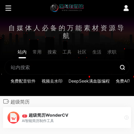
自媒体人必备的万能素材资源导
航
站内
常用
搜索
工具
社区
生活
求职
免费配音软件
视频去水印
DeepSeek满血版编程
免费AI写
超级简历
超级简历WonderCV
荐
AI智能简历制作工具