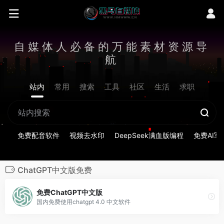
自媒体人必备的万能素材资源导
航
站内
常用
搜索
工具
社区
生活
求职
免费配音软件
视频去水印
DeepSeek满血版编程
免费AI写
ChatGPT中文版免费
免费ChatGPT中文版
国内免费使用chatgpt 4.0 中文软件