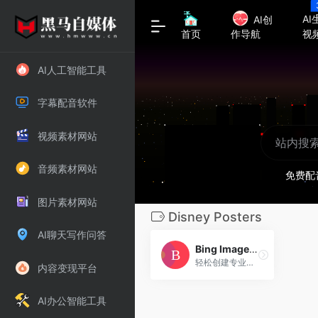
AI
AI创
视
首页
作导航
AI人工智能工具
字幕配音软件
视频素材网站
音频素材网站
免费配
图片素材网站
Disney Posters
AI聊天写作问答
Bing Image Creator
轻松创建专业的迪士尼海报
内容变现平台
AI办公智能工具