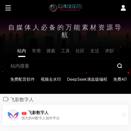
自媒体人必备的万能素材资源导
航
站内
常用
搜索
工具
社区
生活
求职
免费配音软件
视频去水印
DeepSeek满血版编程
免费AI写
飞影数字人
飞影数字人
荐
强大的AI数字人创作平台