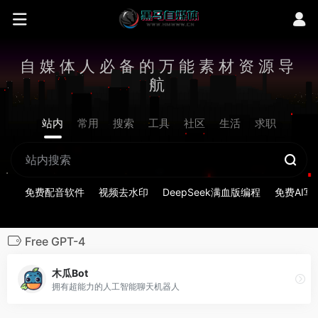
自媒体人必备的万能素材资源导
航
站内
常用
搜索
工具
社区
生活
求职
免费配音软件
视频去水印
DeepSeek满血版编程
免费AI写
Free GPT-4
木瓜Bot
拥有超能力的人工智能聊天机器人