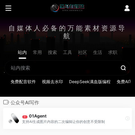
自媒体人必备的万能素材资源导
航
站内
常用
搜索
工具
社区
生活
求职
免费配音软件
视频去水印
DeepSeek满血版编程
免费AI写
公众号AI写作
01Agent
荐
支持AI生成图片内容的二次编辑让你的创意不受限制