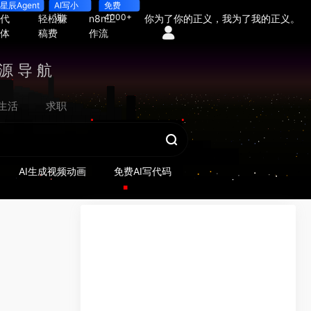
星辰Agent
AI写小
免费
说
4000+
一代
轻松赚
n8n工
你为了你的正义，我为了我的正义。
能体
稿费
作流
源导航
生活
求职
AI生成视频动画
免费AI写代码