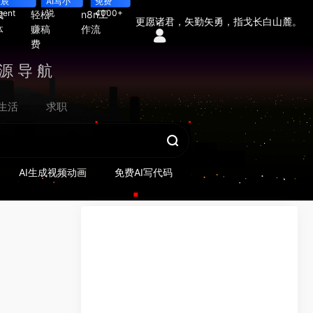
星辰
AI写小
免费
gent
说
4000+
代
轻松
n8n工
更愿诸君，矢勤矢勇，指戈长白山麓。
体
赚稿
作流
费
源导航
生活
求职
AI生成视频动画
免费AI写代码