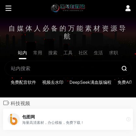
自媒体人必备的万能素材资源导
航
站内
常用
搜索
工具
社区
生活
求职
免费配音软件
视频去水印
DeepSeek满血版编程
免费AI写
科技视频
包图网
海量高清素材，办公模板，免费下载！