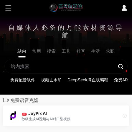
自媒体人必备的万能素材资源导
航
站内
常用
搜索
工具
社区
生活
求职
免费配音软件
视频去水印
DeepSeek满血版编程
免费AI写
免费语音克隆
JoyPix AI
荐
秒级生成AI视频与AI对口型视频