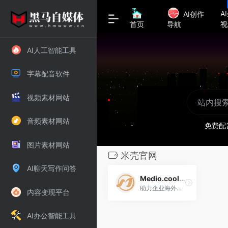
A
AI创作
视
首页
导航
AI人工智能工具
字幕配音软件
视频素材网站
音频素材网站
免费配
图片素材网站
米壳官网
AI聊天写作问答
Medio.cool(米壳AI)
助力企业海外视频推广
内容变现平台
AI办公智能工具