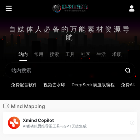
自媒体人必备的万能素材资源导
航
站内
常用
搜索
工具
社区
生活
求职
免费配音软件
视频去水印
DeepSeek满血版编程
免费AI写
Mind Mapping
Xmind Copilot
AI驱动的思维导图工具与GPT无缝集成