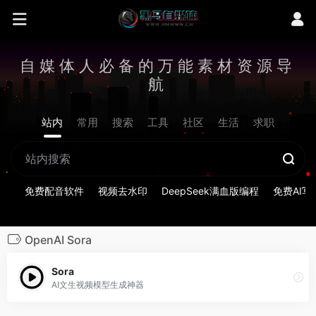
自媒体人必备的万能素材资源导
航
站内
常用
搜索
工具
社区
生活
求职
免费配音软件
视频去水印
DeepSeek满血版编程
免费AI写
OpenAI Sora
Sora
AI文生视频模型生成神器