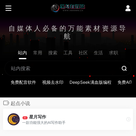
自媒体人必备的万能素材资源导
航
站内
常用
搜索
工具
社区
生活
求职
免费配音软件
视频去水印
DeepSeek满血版编程
免费AI写
起点小说
星月写作
荐
一款功能强大的AI写作助手