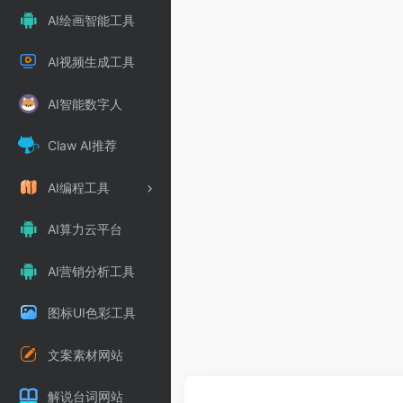
AI绘画智能工具
AI视频生成工具
AI智能数字人
Claw AI推荐
AI编程工具
AI算力云平台
AI营销分析工具
图标UI色彩工具
文案素材网站
解说台词网站