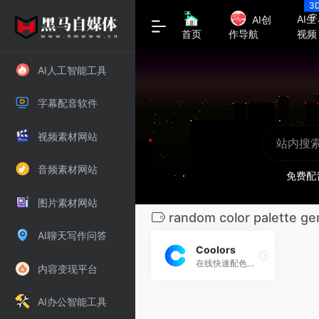
3
字
AI生
AI创
视频
首页
作导航
AI人工智能工具
字幕配音软件
视频素材网站
音频素材网站
免费配
图片素材网站
random color palette ge
AI聊天写作问答
Coolors
在线快速配色工具
内容变现平台
AI办公智能工具