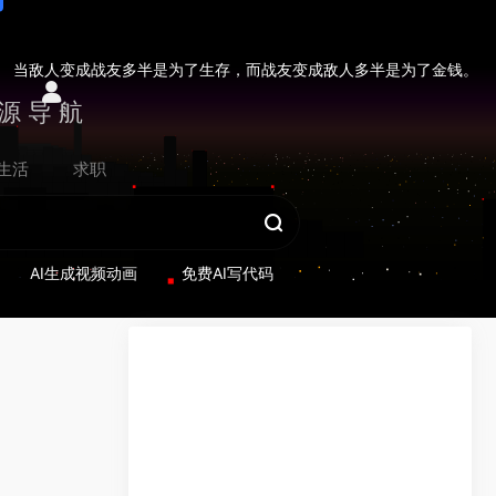
当敌人变成战友多半是为了生存，而战友变成敌人多半是为了金钱。
源导航
生活
求职
AI生成视频动画
免费AI写代码