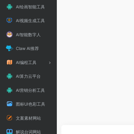
AI绘画智能工具
AI视频生成工具
AI智能数字人
Claw AI推荐
AI编程工具
AI算力云平台
AI营销分析工具
图标UI色彩工具
文案素材网站
解说台词网站