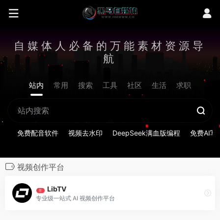
自媒体人必备的万能素材资源导
航
站内
常用
搜索
工具
社区
生活
求职
免费配音软件
视频去水印
DeepSeek满血版编程
免费AI写
视频创作平台
LibTV
荐
专业级一站式 AI 视频创作平台