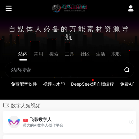
自媒体人必备的万能素材资源导
航
站内
常用
搜索
工具
社区
生活
求职
免费配音软件
视频去水印
DeepSeek满血版编程
免费AI写
数字人短视频
飞影数字人
荐
强大的AI数字人创作平台