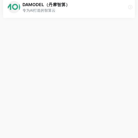
DAMODEL（丹摩智算）
专为AI打造的智算云