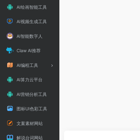
AI绘画智能工具
AI视频生成工具
AI智能数字人
Claw AI推荐
AI编程工具
AI算力云平台
AI营销分析工具
图标UI色彩工具
文案素材网站
解说台词网站