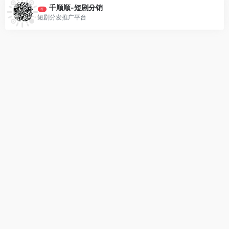
千顺顺-短剧分销
荐
短剧分发推广平台