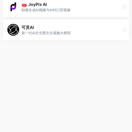
JoyPix AI
荐
秒级生成AI视频与AI对口型视频
可灵AI
新一代AI文生图文生视频大模型