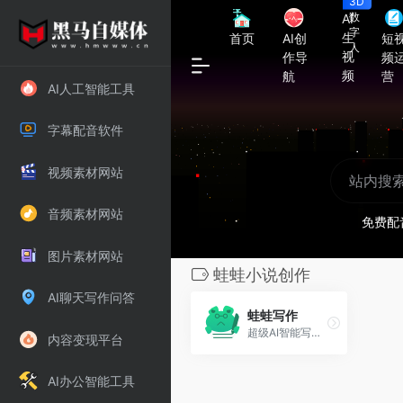
3D
数
AI
字
生
首页
AI创
短
人
视
作导
频
频
航
营
AI人工智能工具
字幕配音软件
视频素材网站
音频素材网站
免费配
图片素材网站
蛙蛙小说创作
AI聊天写作问答
蛙蛙写作
超级AI智能写作助手
内容变现平台
AI办公智能工具