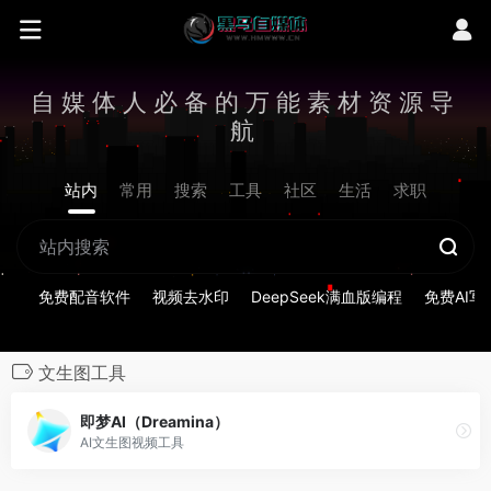
自媒体人必备的万能素材资源导
航
站内
常用
搜索
工具
社区
生活
求职
免费配音软件
视频去水印
DeepSeek满血版编程
免费AI写
文生图工具
即梦AI（Dreamina）
AI文生图视频工具