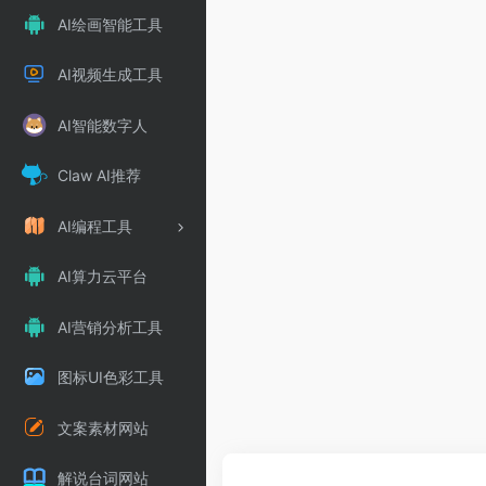
AI绘画智能工具
AI视频生成工具
AI智能数字人
Claw AI推荐
AI编程工具
AI算力云平台
AI营销分析工具
图标UI色彩工具
文案素材网站
解说台词网站