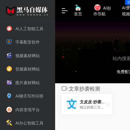
3
AI生
AI创
视
首页
作导航
AI人工智能工具
字幕配音软件
视频素材网站
音频素材网站
免费配
图片素材网站
文章抄袭检测
AI聊天写作问答
文皮皮·抄袭检测
独立的第三方抄袭检测工具
内容变现平台
AI办公智能工具