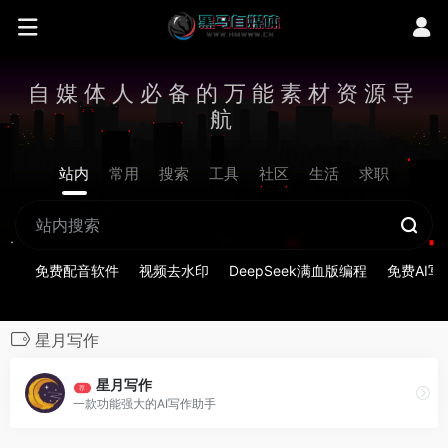
自媒体人必备的万能素材资源导
航
站内
常用
搜索
工具
社区
生活
求职
免费配音软件
视频去水印
DeepSeek满血版编程
免费AI写
星月写作
星月写作
荐
一款功能强大的AI写作助手