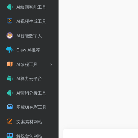
AI绘画智能工具
AI视频生成工具
AI智能数字人
Claw AI推荐
AI编程工具
AI算力云平台
AI营销分析工具
图标UI色彩工具
文案素材网站
解说台词网站