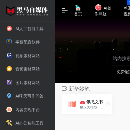
AI
AI创
视
首页
作导航
AI人工智能工具
字幕配音软件
视频素材网站
音频素材网站
免费配
图片素材网站
新华妙笔
AI聊天写作问答
讯飞文书
荐
星火大模型一键生成办公文书
内容变现平台
AI办公智能工具