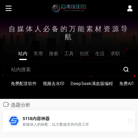
自媒体人必备的万能素材资源导
航
站内
常用
搜索
工具
社区
生活
求职
免费配音软件
视频去水印
DeepSeek满血版编程
免费AI写
选题分析
5118内容神器
新媒体人的标配，以大数据支持内容工作