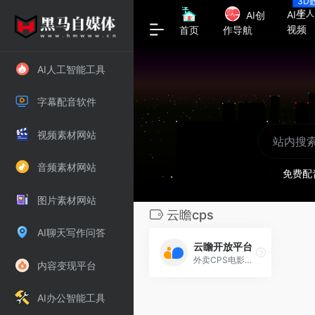
3D
字人
AI生
AI创
视频
首页
作导航
AI人工智能工具
字幕配音软件
视频素材网站
音频素材网站
免费配
图片素材网站
云瞻cps
AI聊天写作问答
云瞻开放平台
外卖CPS电影票营销分发平台
内容变现平台
AI办公智能工具