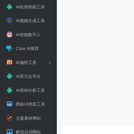
AI绘画智能工具
AI视频生成工具
AI智能数字人
Claw AI推荐
AI编程工具
AI算力云平台
AI营销分析工具
图标UI色彩工具
文案素材网站
解说台词网站