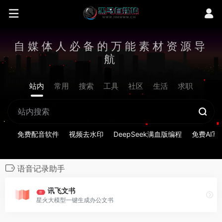
自媒体人必备的万能素材资源导
航
站内
常用
搜索
工具
社区
生活
求职
免费配音软件
视频去水印
DeepSeek满血版编程
免费AI写
语音记录助手
讯飞文书
荐
星火大模型一键生成办公文书