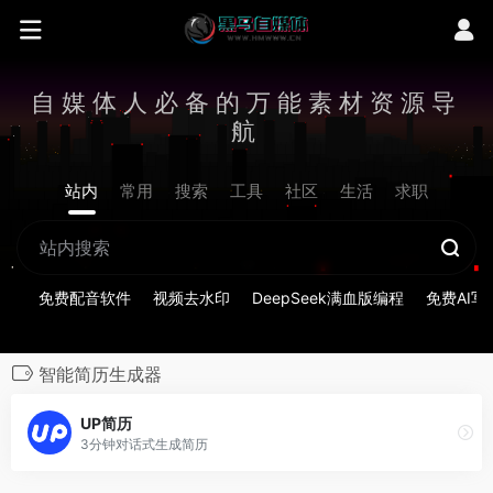
自媒体人必备的万能素材资源导
航
站内
常用
搜索
工具
社区
生活
求职
免费配音软件
视频去水印
DeepSeek满血版编程
免费AI写
智能简历生成器
UP简历
3分钟对话式生成简历