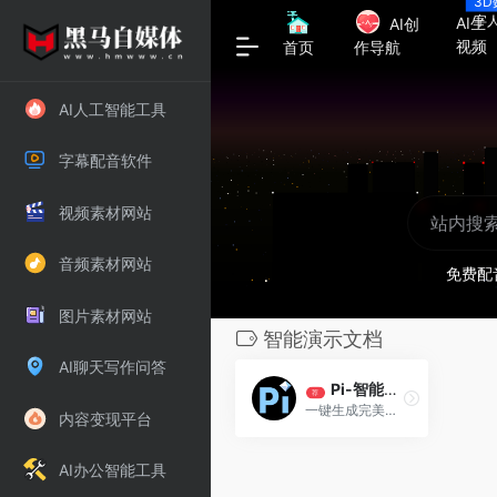
3D
字
AI生
AI创
视频
首页
作导航
AI人工智能工具
字幕配音软件
视频素材网站
音频素材网站
免费配
图片素材网站
智能演示文档
AI聊天写作问答
Pi-智能演示文档
荐
一键生成完美演示文档
内容变现平台
AI办公智能工具