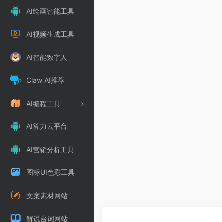
AI绘画智能工具
AI视频生成工具
AI智能数字人
Claw AI推荐
AI编程工具
AI算力云平台
AI营销分析工具
图标UI色彩工具
文案素材网站
解说台词网站