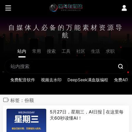
自媒体人必备的万能素材资源导
航
站内
常用
搜索
工具
社区
生活
求职
免费配音软件
视频去水印
DeepSeek满血版编程
免费AI写
标签：份额
5月27日，星期三，AI日报 | 在这里每
天60秒读懂AI！