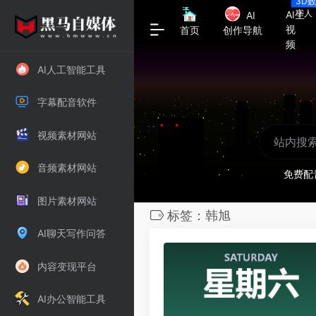
3D
字人
AI生
AI
视
首页
创作导航
频
AI人工智能工具
字幕配音软件
视频素材网站
音频素材网站
免费配
图片素材网站
标签：韩旭
AI聊天写作问答
内容变现平台
AI办公智能工具