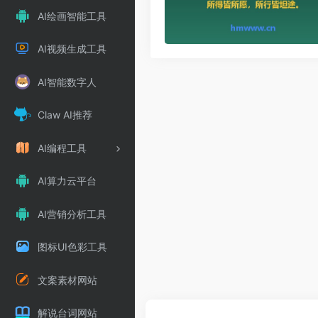
AI绘画智能工具
AI视频生成工具
AI智能数字人
Claw AI推荐
AI编程工具
AI算力云平台
AI营销分析工具
图标UI色彩工具
文案素材网站
解说台词网站