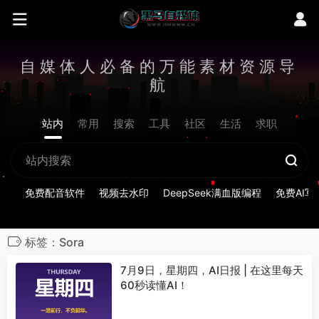
自媒体人必备的万能素材资源导
航
站内
常用
搜索
工具
社区
生活
求职
免费配音软件
视频去水印
DeepSeek满血版编程
免费AI写
标签：Sora
7月9日，星期四，AI日报 | 在这里每天
60秒读懂AI！