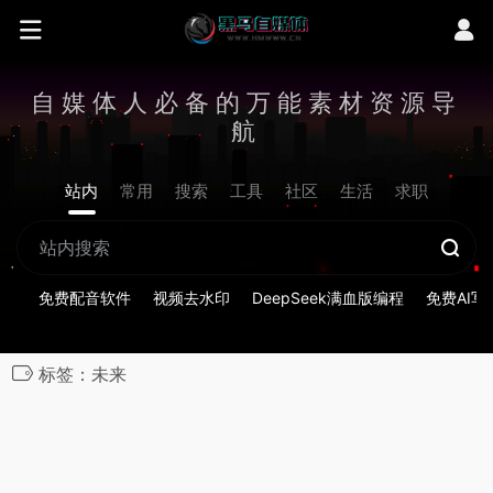
自媒体人必备的万能素材资源导
航
站内
常用
搜索
工具
社区
生活
求职
免费配音软件
视频去水印
DeepSeek满血版编程
免费AI写
标签：未来