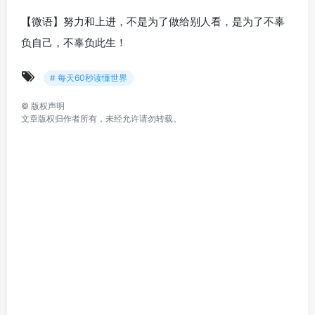
【微语】努力和上进，不是为了做给别人看，是为了不辜
负自己，不辜负此生！
# 每天60秒读懂世界
©
版权声明
文章版权归作者所有，未经允许请勿转载。