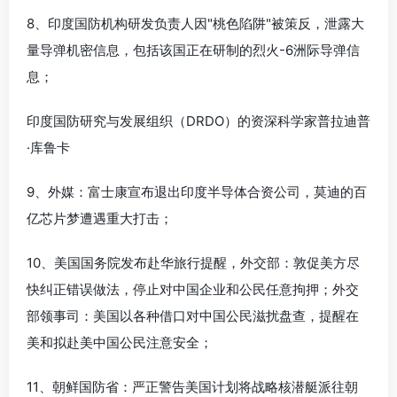
8、印度国防机构研发负责人因"桃色陷阱"被策反，泄露大
量导弹机密信息，包括该国正在研制的烈火-6洲际导弹信
息；
印度国防研究与发展组织（DRDO）的资深科学家普拉迪普
·库鲁卡
9、外媒：富士康宣布退出印度半导体合资公司，莫迪的百
亿芯片梦遭遇重大打击；
10、美国国务院发布赴华旅行提醒，外交部：敦促美方尽
快纠正错误做法，停止对中国企业和公民任意拘押；外交
部领事司：美国以各种借口对中国公民滋扰盘查，提醒在
美和拟赴美中国公民注意安全；
11、朝鲜国防省：严正警告美国计划将战略核潜艇派往朝