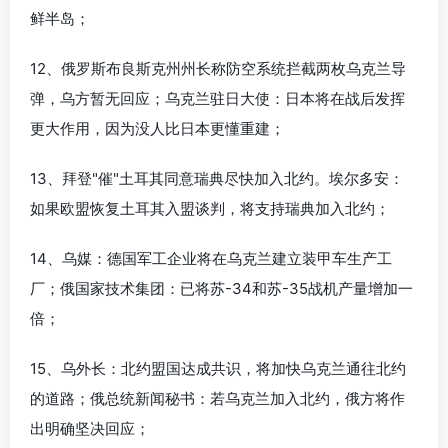
鲜半岛；
12、俄罗斯布良斯克州州长称防空系统拦截两枚乌克兰导
弹，乌方暂无回应；乌克兰驻日大使：日本将在战后发挥
更大作用，因为没人比日本更懂重建；
13、拜登"催"土耳其同意瑞典尽快加入北约。埃尔多安：
如果欧盟恢复土耳其入盟谈判，将支持瑞典加入北约；
14、乌媒：德国军工企业将在乌克兰建立装甲车生产工
厂；俄国家技术集团：已将苏-34和苏-35战机产量增加一
倍；
15、乌外长：北约盟国达成共识，将加快乌克兰通往北约
的道路；俄总统新闻秘书：若乌克兰加入北约，俄方将作
出明确坚决回应；