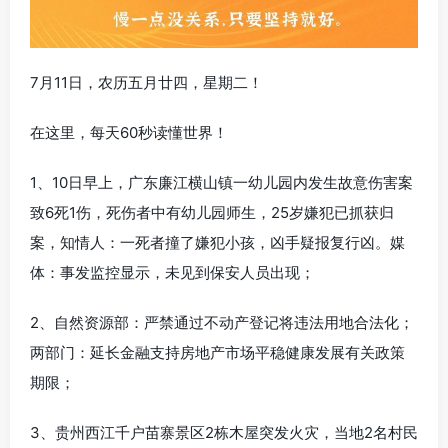
7月11日，农历五月廿四，星期二！
在这里，每天60秒读懂世界！
1、10日早上，广东廉江横山镇一幼儿园内发生故意伤害案
致6死1伤，死伤者中有幼儿园师生，25岁嫌犯已抓获归
案，知情人：一死者撞了嫌犯小孩，凶手疑报复行凶。媒
体：事发监控显示，未见到保安人员出现；
2、自然资源部：严禁通过不动产登记将违法用地合法化；
两部门：延长金融支持房地产市场平稳健康发展有关政策
期限；
3、贵州西江千户苗寨景区2栋木屋突发火灾，当地2名村民