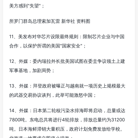
美方感到"失望"；
所罗门群岛总理索加瓦雷 新华社 资料图
11、美发布对华芯片设限最终规则：限制芯片企业与中国
合作，以保护所谓的美国"国家安全"；
12、外媒：委内瑞拉外长批美国试图在委圭争议领土上建
军事基地，加剧局势；
13、外媒：拜登政府被曝正与越南就一项历史上规模最大
的武器交易协议谈判，此举可能激怒中国；
14、外媒：日本第二轮核污染水排海即将启动，总量或达
7800吨。东电总共将进行4轮排放，排放总量约为31200
吨。日本海鲜滞销大量积压，政府计划免费发放给学校。