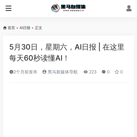
首页
•
AI日报
•
正文
5月30日，星期六，AI日报 | 在这里
每天60秒读懂AI！
2个月前发布
黑马新媒体导航
223
0
0