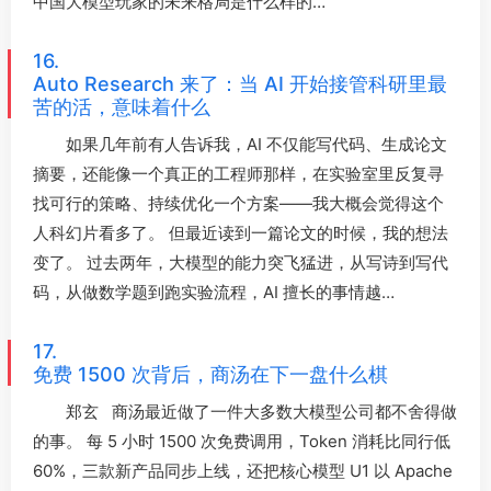
中国大模型玩家的未来格局是什么样的…
16.
Auto Research 来了：当 AI 开始接管科研里最
苦的活，意味着什么
如果几年前有人告诉我，AI 不仅能写代码、生成论文
摘要，还能像一个真正的工程师那样，在实验室里反复寻
找可行的策略、持续优化一个方案——我大概会觉得这个
人科幻片看多了。 但最近读到一篇论文的时候，我的想法
变了。 过去两年，大模型的能力突飞猛进，从写诗到写代
码，从做数学题到跑实验流程，AI 擅长的事情越…
17.
免费 1500 次背后，商汤在下一盘什么棋
郑玄 商汤最近做了一件大多数大模型公司都不舍得做
的事。 每 5 小时 1500 次免费调用，Token 消耗比同行低
60%，三款新产品同步上线，还把核心模型 U1 以 Apache