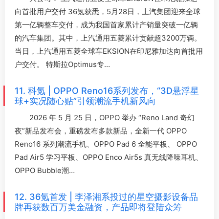
向首批用户交付 36氪获悉，5月28日，上汽集团迎来全球
第一亿辆整车交付，成为我国首家累计产销量突破一亿辆
的汽车集团。其中，上汽通用五菱累计贡献超3200万辆。
当日，上汽通用五菱全球车EKSION在印尼雅加达向首批用
户交付。 特斯拉Optimus专…
11. 科氪 | OPPO Reno16系列发布，“3D悬浮星
球+实况随心贴”引领潮流手机新风向
2026 年 5 月 25 日，OPPO 举办 “Reno Land 奇幻
夜”新品发布会，重磅发布多款新品，全新一代 OPPO
Reno16 系列潮流手机、OPPO Pad 6 全能平板、 OPPO
Pad Air5 学习平板、OPPO Enco Air5s 真无线降噪耳机、
OPPO Bubble潮…
12. 36氪首发 | 李泽湘系投过的星空摄影设备品
牌再获数百万美金融资，产品即将登陆众筹