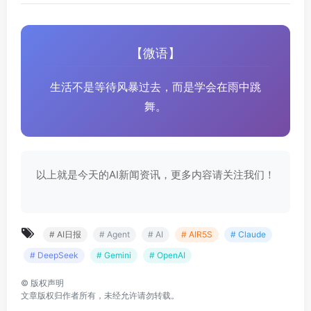
【微语】
生活不是等待风暴过去，而是学会在雨中跳
舞。
以上就是今天的AI新闻资讯，更多内容请关注我们！
# AI日报
# Agent
# AI
# AIR5S
# Claude
# DeepSeek
# Gemini
# OpenAI
©
版权声明
文章版权归作者所有，未经允许请勿转载。