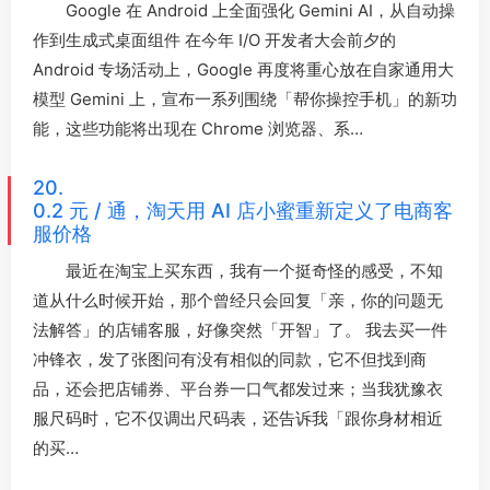
Google 在 Android 上全面强化 Gemini AI，从自动操
作到生成式桌面组件 在今年 I/O 开发者大会前夕的
Android 专场活动上，Google 再度将重心放在自家通用大
模型 Gemini 上，宣布一系列围绕「帮你操控手机」的新功
能，这些功能将出现在 Chrome 浏览器、系…
20.
0.2 元 / 通，淘天用 AI 店小蜜重新定义了电商客
服价格
最近在淘宝上买东西，我有一个挺奇怪的感受，不知
道从什么时候开始，那个曾经只会回复「亲，你的问题无
法解答」的店铺客服，好像突然「开智」了。 我去买一件
冲锋衣，发了张图问有没有相似的同款，它不但找到商
品，还会把店铺券、平台券一口气都发过来；当我犹豫衣
服尺码时，它不仅调出尺码表，还告诉我「跟你身材相近
的买…