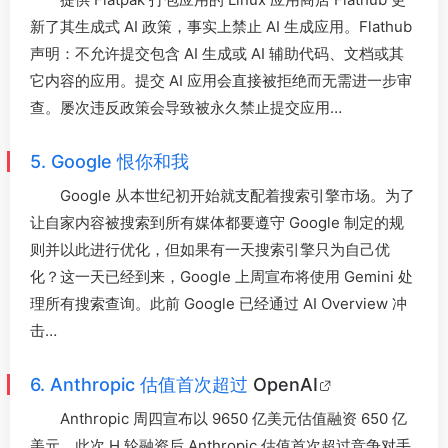
新了其生成式 AI 政策，事实上禁止 AI 生成应用。Flathub
声明：不允许提交包含 AI 生成或 AI 辅助代码、文档或其
它内容的应用。提交 AI 应用会直接被拒绝而无需进一步审
查。屡次违反政策会导致被永久禁止提交应用…
5. Google 恨你和我
Google 从本世纪初开始就支配着搜索引擎市场。为了
让自家内容被搜索到所有媒体都要遵守 Google 制定的规
则并以此进行优化，但如果有一天搜索引擎只为自己优
化？这一天已经到来，Google 上周宣布将使用 Gemini 处
理所有搜索查询。此前 Google 已经通过 AI Overview 冲
击…
6. Anthropic 估值首次超过
OpenAI
Anthropic 周四宣布以 9650 亿美元估值融资 650 亿
美元。此次 H 轮融资后 Anthropic 估值首次超过竞争对手