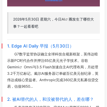
2026年5月30日 星期六，今日
AI
圈发生了哪些大
事？一起看看吧
1. Edge AI Daily 早报（5月30日）
G7数字监管协议确立全球科技合规新框架，英伟达暗
示新PC时代合作并押注65亿美元光子学技术。谷歌
Gemini
Omni与3.5 Flash加速自主AI代理布局，月处理
3.2千万亿标记。戴尔AI服务器订单破百亿美元创纪录，英
伟达成核心受益者。Anthropic完成360亿美元私募信贷交
易，估值9650…
2. 被AI替代的人，和没被替代的人，差在哪？