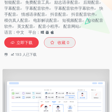
智能配音
免费配音工具
励志语录配音
后期配音
字幕配音
字幕配音软件
字幕配音软件字幕软件
快
手配音
情感语录配音
抖音配音
抖音配音软件
模仿真人配音
电影解说配音
短视频配音
自动配音
软件
英文配音
配音小程序
配音网站
语言：中文
平台：
立即下载
收藏
0
193
人已下载