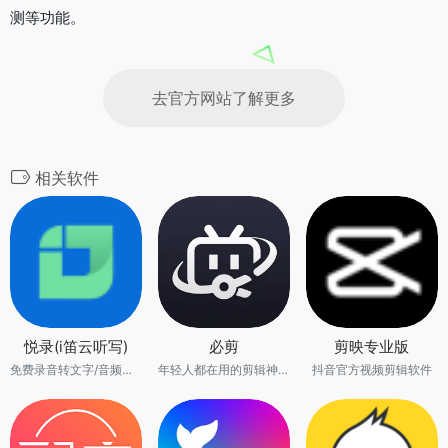
测等功能。
去官方网站了解更多
相关软件
悦录(i笛云听写)
必剪
剪映专业版
免费录音转文字/音频转写
年轻人都在用的剪辑神器
抖音官方视频剪辑软件