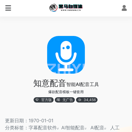
知意配音
智能AI配音工具
爆款配音模板一键套用
官方版
无广告
34,456
更新日期：1970-01-01
分类标签：
字幕配音软件
AI智能配音
AI配音
人工