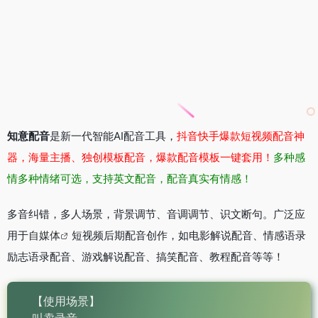
知意配音
是新一代智能AI配音工具，
抖音快手爆款短视频配音神
器，海量主播、独创模板配音，爆款配音模板一键套用！
多种感
情多种情绪可选，支持英文配音，配音真实有情感！
多音纠错，多人场景，背景调节、音调调节、识文断句。广泛应
用于
自媒体
短视频后期配音创作，如电影解说配音、情感语录
励志语录配音、游戏解说配音、搞笑配音、教程配音等等！
【使用场景】
叫卖录音