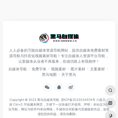
人人必备的万能自媒体资源导航网站，提供自媒体免费素材资
源导航与抖音短视频素材导航！专注自媒体人资源平台导航，
让新媒体从业者不再孤单，你成功路上有我相伴！
自媒体导航
免费字体
视频素材
图片素材
文案素材
黑马地图
关于黑马
Copyright © 2023
黑马自媒体导航
浙ICP备2023034574号
小提示：
按 Ctrl+D 可收藏本网页，方便下一次快速打开使用。声明：本站仅为网
址导航，网址与软件均来自网络，不储存任何影像与音频版权作品，如有
侵犯您的利益，请告知删除。