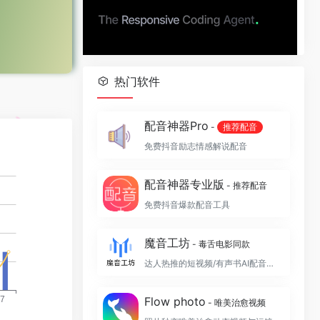
热门软件
配音神器Pro
-
推荐配音
免费抖音励志情感解说配音
配音神器专业版
- 推荐配音
免费抖音爆款配音工具
魔音工坊
- 毒舌电影同款
达人热推的短视频/有声书AI配音平台
Flow photo
- 唯美治愈视频