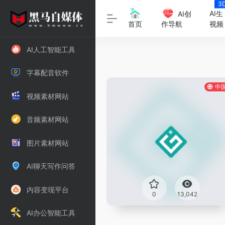
3
字
AI生
AI创
视频
首页
作导航
AI人工智能工具
字幕配音软件
中
视频素材网站
音频素材网站
图片素材网站
AI聊天写作问答
内容变现平台
0
13,042
AI办公智能工具