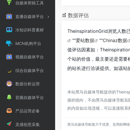
自媒体剪辑工具
数据评估
直播自媒体平台
冷知识科普素材
TheinspirationGri
""
爱站数据
""
Chinaz数据
MCN机构平台
值评估因素如：Theinspir
视频自媒体平台
个站的价值，最主要还是需要根据您
的站长进行洽谈提供。如该站的
综合自媒体平台
数据分析运营
本站黑马自媒体导航提供的Theins
音频自媒体平台
接的指向，不由黑马自媒体导航实际控
的内容如出现违规，可以直接联系
产品运营必备
灵感创意采集
黑马自媒体导航致力于优质、实用的网络