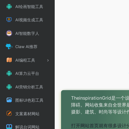
AI绘画智能工具
AI视频生成工具
AI智能数字人
Claw AI推荐
AI编程工具
AI算力云平台
AI营销分析工具
TheinspirationG
图标UI色彩工具
障碍。网站收集来自全世界
摄影、建筑、时尚等等设计
文案素材网站
打开网站首页就有很多设计
解说台词网站