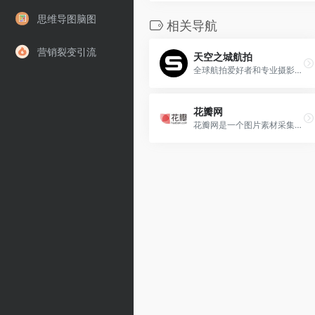
思维导图脑图
相关导航
营销裂变引流
天空之城航拍
全球航拍爱好者和专业摄影师作的作品社区
花瓣网
花瓣网是一个图片素材采集和...