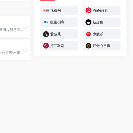
花瓣网
Pinterest
巨量创意
新趣集
Pinterest是全球图片创意灵感...
爱范儿
少数派
挖互联网
好奇心日报
专注于创意广告公司设计 聚集行业顶尖广告策划文案制作人才