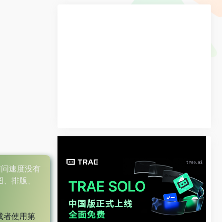
，访问速度没有
图、排版、
或者使用第