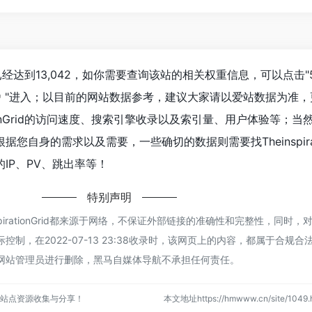
d浏览人数已经达到13,042，如你需要查询该站的相关权重信息，可以点击"
"进入；以目前的网站数据参考，建议大家请以爱站数据为准，
ationGrid的访问速度、搜索引擎收录以及索引量、用户体验等；
自身的需求以及需要，一些确切的数据则需要找Theinspirati
IP、PV、跳出率等！
特别声明
pirationGrid都来源于网络，不保证外部链接的准确性和完整性，同时，
制，在2022-07-13 23:38收录时，该网页上的内容，都属于合规合
网站管理员进行删除，黑马自媒体导航不承担任何责任。
站点资源收集与分享！
本文地址https://hmwww.cn/site/10