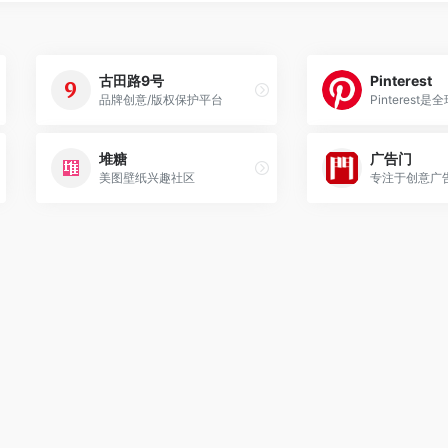
古田路9号
Pinterest
品牌创意/版权保护平台
堆糖
广告门
美图壁纸兴趣社区