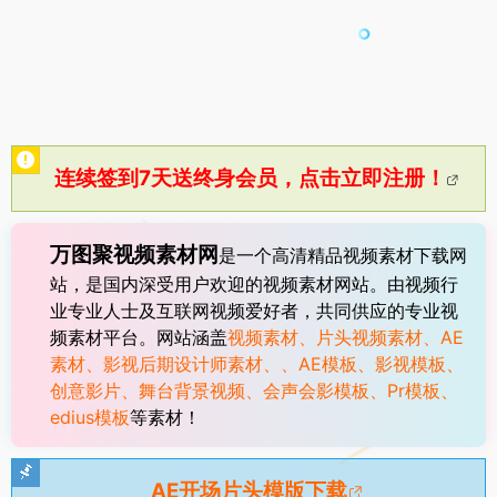
连续签到7天送终身会员，点击立即注册！
万图聚视频素材网
是一个高清精品视频素材下载网
站，是国内深受用户欢迎的视频素材网站。由视频行
业专业人士及互联网视频爱好者，共同供应的专业视
频素材平台。网站涵盖
视频素材、片头视频素材、AE
素材、影视后期设计师素材、、AE模板、影视模板、
创意影片、舞台背景视频、会声会影模板、Pr模板、
edius模板
等素材！
AE开场片头模版下载