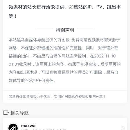
频素材的站长进行洽谈提供。如该站的IP、PV、跳出率
等！
特别声明
本站黑马自媒体导航提供的万图聚-免费高清视频素材都来源于
网络，不保证外部链接的准确性和完整性，同时，对于该外部
链接的指向，不由黑马自媒体导航实际控制，在2022-11-10
01:01收录时，该网页上的内容，都属于合规合法，后期网页的
内容如出现违规，可以直接联系网站管理员进行删除，黑马自
媒体导航不承担任何责任。
黑马自媒体导航致力于优质、实用的网络站点资源收集与分享！
相关导航
mazwai